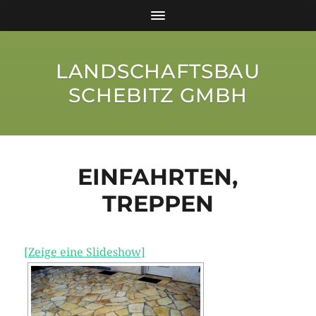
LANDSCHAFTSBAU
SCHEBITZ GMBH
EINFAHRTEN,
TREPPEN
[Zeige eine Slideshow]