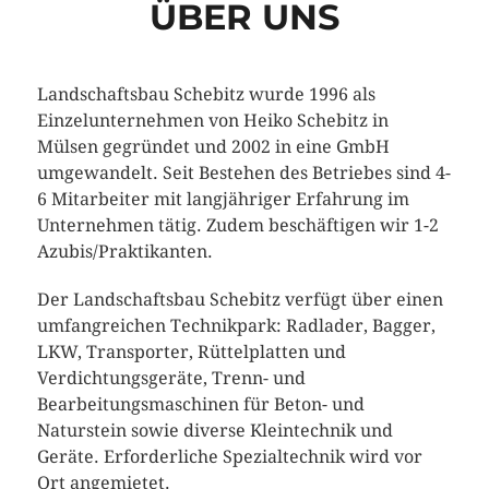
ÜBER UNS
Landschaftsbau Schebitz wurde 1996 als
Einzelunternehmen von Heiko Schebitz in
Mülsen gegründet und 2002 in eine GmbH
umgewandelt. Seit Bestehen des Betriebes sind 4-
6 Mitarbeiter mit langjähriger Erfahrung im
Unternehmen tätig. Zudem beschäftigen wir 1-2
Azubis/Praktikanten.
Der Landschaftsbau Schebitz verfügt über einen
umfangreichen Technikpark: Radlader, Bagger,
LKW, Transporter, Rüttelplatten und
Verdichtungsgeräte, Trenn- und
Bearbeitungsmaschinen für Beton- und
Naturstein sowie diverse Kleintechnik und
Geräte. Erforderliche Spezialtechnik wird vor
Ort angemietet.